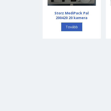
Storz MediPack Pal
200420 20 kamera
Tovább