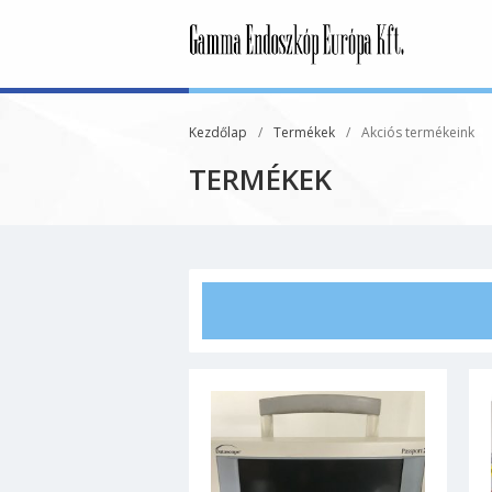
Gamma 
Kezdőlap
/
Termékek
/
Akciós termékeink
TERMÉKEK