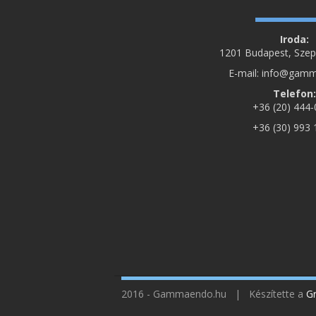
Iroda:
1201 Budapest, Szepe
E-mail: info@gam
Telefon:
+36 (20) 444
+36 (30) 993
2016 - Gammaendo.hu | Készítette a
Gr