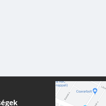
ségek