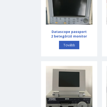
Datascope passport
2 betegőrző monitor
Tovább