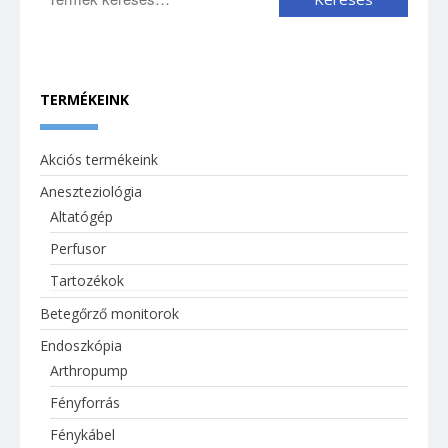
TERMÉKEINK
Akciós termékeink
Aneszteziológia
Altatógép
Perfusor
Tartozékok
Betegőrző monitorok
Endoszkópia
Arthropump
Fényforrás
Fénykábel