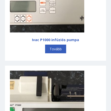
Ivac P1000 infúziós pumpa
Tovább