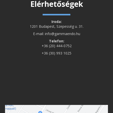
Elérhetőségek
Iroda:
1201 Budapest, Szepesség u. 31.
E-mail: info@gammaendo.hu
Telefon:
+36 (20) 444-0752
+36 (30) 993 1025