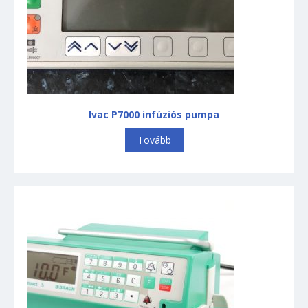
Ivac P7000 infúziós pumpa
Tovább