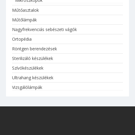
Mikroszkópok
Műtőasztalok
Műtőlámpák
Nagyfrekvenciás sebészeti vágók
Ortopédia
Röntgen berendezések
Sterilizáló készülékek
Szívókészülékek
Ultrahang készülékek
Vizsgálólámpák