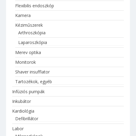
Flexibilis endoszkóp
Kamera
Kéziműszerek
Arthroszkópia
Laparoszkópia
Merev optika
Monitorok
Shaver insufflator
Tartozékok, egyéb
Infúziós pumpák
Inkubátor
Kardiológia
Defibrillátor
Labor