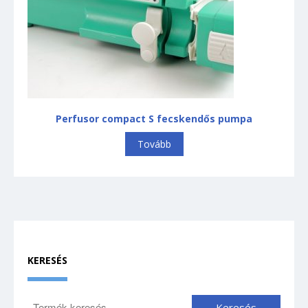
Perfusor compact S fecskendős pumpa
Tovább
KERESÉS