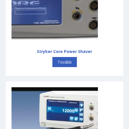
Stryker Core Power Shaver
Tovább