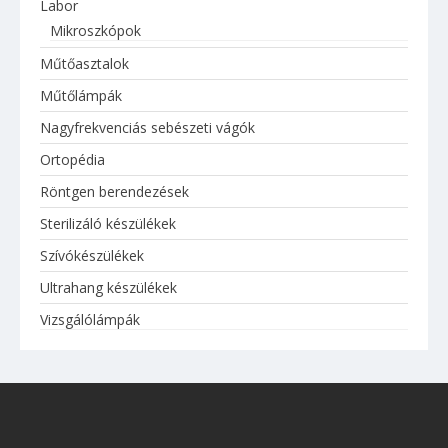
Labor
Mikroszkópok
Műtőasztalok
Műtőlámpák
Nagyfrekvenciás sebészeti vágók
Ortopédia
Röntgen berendezések
Sterilizáló készülékek
Szívókészülékek
Ultrahang készülékek
Vizsgálólámpák