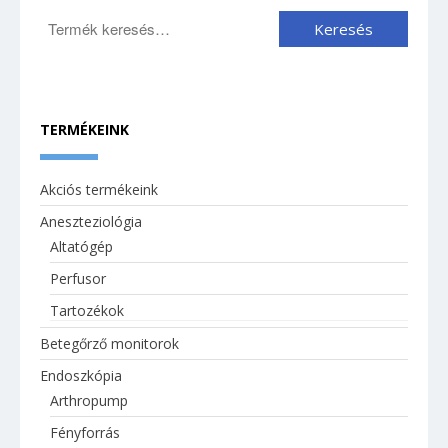
TERMÉKEINK
Akciós termékeink
Aneszteziológia
Altatógép
Perfusor
Tartozékok
Betegőrző monitorok
Endoszkópia
Arthropump
Fényforrás