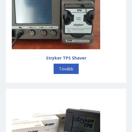
Stryker TPS Shaver
Tovább