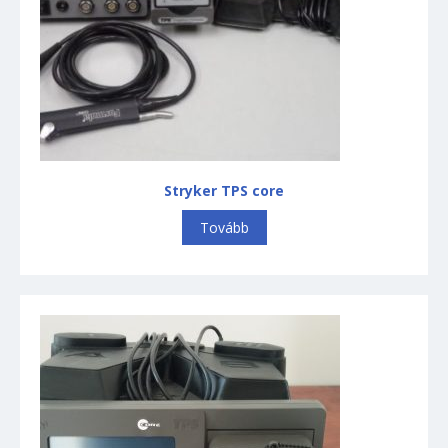
Stryker TPS core
Tovább