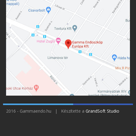
2016 - Gammaendo.hu | Készítette a
GrandSoft Studio