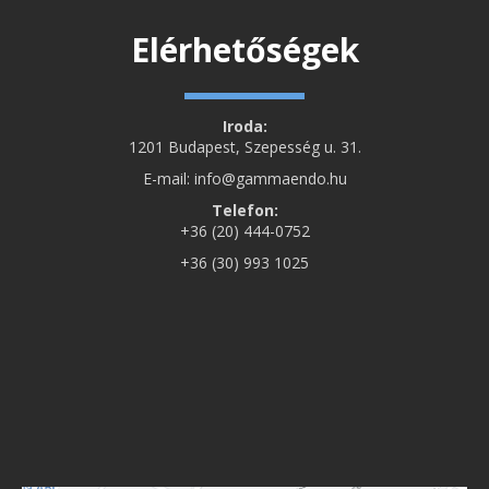
Elérhetőségek
Iroda:
1201 Budapest, Szepesség u. 31.
E-mail: info@gammaendo.hu
Telefon:
+36 (20) 444-0752
+36 (30) 993 1025