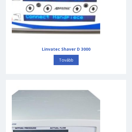
Linvatec Shaver D 3000
Tovább