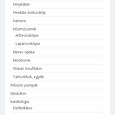
Fénykábel
Flexibilis endoszkóp
Kamera
Kéziműszerek
Arthroszkópia
Laparoszkópia
Merev optika
Monitorok
Shaver insufflator
Tartozékok, egyéb
Infúziós pumpák
Inkubátor
Kardiológia
Defibrillátor