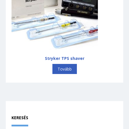
Stryker TPS shaver
Tovább
KERESÉS